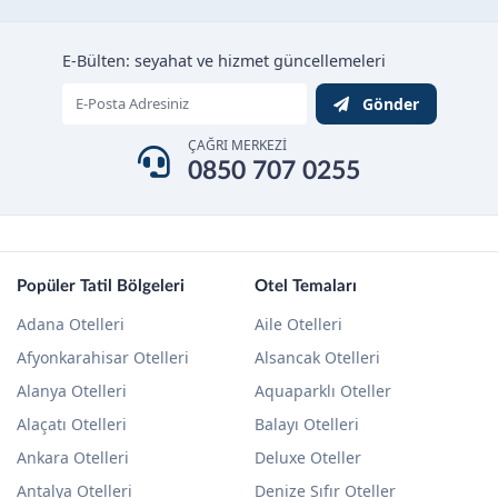
E-Bülten: seyahat ve hizmet güncellemeleri
Gönder
ÇAĞRI MERKEZİ
0850 707 0255
Popüler Tatil Bölgeleri
Otel Temaları
Adana Otelleri
Aile Otelleri
Afyonkarahisar Otelleri
Alsancak Otelleri
Alanya Otelleri
Aquaparklı Oteller
Alaçatı Otelleri
Balayı Otelleri
Ankara Otelleri
Deluxe Oteller
Antalya Otelleri
Denize Sıfır Oteller