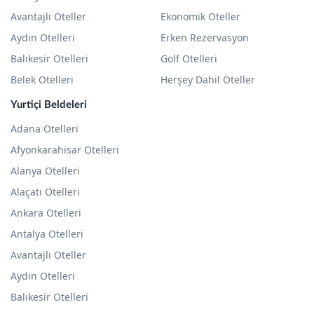
Avantajlı Oteller
Ekonomik Oteller
Aydın Otelleri
Erken Rezervasyon
Balıkesir Otelleri
Golf Otelleri
Belek Otelleri
Herşey Dahil Oteller
Yurtiçi Beldeleri
Adana Otelleri
Afyonkarahisar Otelleri
Alanya Otelleri
Alaçatı Otelleri
Ankara Otelleri
Antalya Otelleri
Avantajlı Oteller
Aydın Otelleri
Balıkesir Otelleri