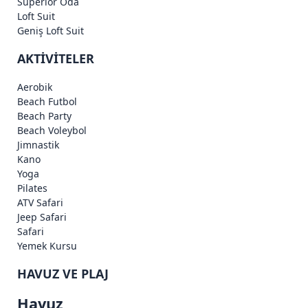
Superior Oda
Loft Suit
Geniş Loft Suit
AKTİVİTELER
Aerobik
Beach Futbol
Beach Party
Beach Voleybol
Jimnastik
Kano
Yoga
Pilates
ATV Safari
Jeep Safari
Safari
Yemek Kursu
HAVUZ VE PLAJ
Havuz