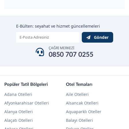
E-Bülten: seyahat ve hizmet güncellemeleri
Gönder
ÇAĞRI MERKEZİ
0850 707 0255
Popüler Tatil Bölgeleri
Otel Temaları
Adana Otelleri
Aile Otelleri
Afyonkarahisar Otelleri
Alsancak Otelleri
Alanya Otelleri
Aquaparklı Oteller
Alaçatı Otelleri
Balayı Otelleri
Ankara Otelleri
Deluxe Oteller