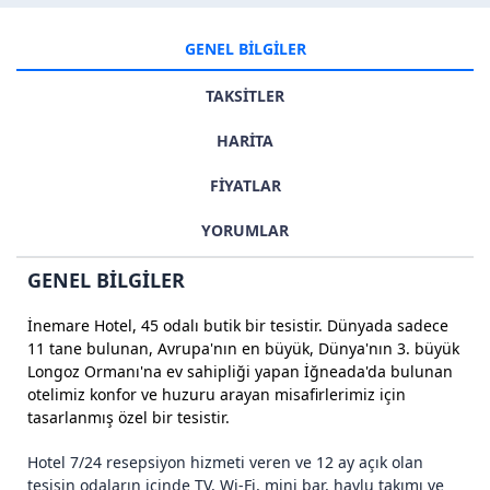
GENEL BİLGİLER
TAKSİTLER
HARİTA
FİYATLAR
YORUMLAR
GENEL BİLGİLER
İnemare Hotel, 45 odalı butik bir tesistir. Dünyada sadece
11 tane bulunan, Avrupa'nın en büyük, Dünya'nın 3. büyük
Longoz Ormanı'na ev sahipliği yapan İğneada'da bulunan
otelimiz konfor ve huzuru arayan misafirlerimiz için
tasarlanmış özel bir tesistir.
Hotel 7/24 resepsiyon hizmeti veren ve 12 ay açık olan
tesisin odaların içinde TV, Wi-Fi, mini bar, havlu takımı ve