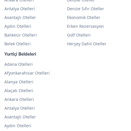
Antalya Otelleri
Denize Sıfır Oteller
Avantajlı Oteller
Ekonomik Oteller
Aydın Otelleri
Erken Rezervasyon
Balıkesir Otelleri
Golf Otelleri
Belek Otelleri
Herşey Dahil Oteller
Yurtiçi Beldeleri
Adana Otelleri
Afyonkarahisar Otelleri
Alanya Otelleri
Alaçatı Otelleri
Ankara Otelleri
Antalya Otelleri
Avantajlı Oteller
Aydın Otelleri