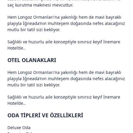
saç kurutma makinesi mevcuttur.
Hem Longoz Ormanları'na yakınlığı hem de mavi bayraklı
plajıyla İğneada’nın muhteşem doğasında nefes alacağınız
mutlu bir tatil sizi bekliyor.
Sağlıklı ve huzurlu aile konseptiyle sınırsız keyif İnemare
Hotel’de..
OTEL OLANAKLARI
Hem Longoz Ormanları'na yakınlığı hem de mavi bayraklı
plajıyla İğneada’nın muhteşem doğasında nefes alacağınız
mutlu bir tatil sizi bekliyor.
Sağlıklı ve huzurlu aile konseptiyle sınırsız keyif İnemare
Hotel’de..
ODA TİPLERİ VE ÖZELLİKLERİ
Deluxe Oda