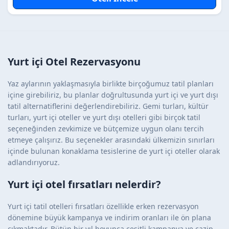
Yurt içi Otel Rezervasyonu
Yaz aylarının yaklaşmasıyla birlikte birçoğumuz tatil planları
içine girebiliriz, bu planlar doğrultusunda yurt içi ve yurt dışı
tatil alternatiflerini değerlendirebiliriz. Gemi turları, kültür
turları, yurt içi oteller ve yurt dışı otelleri gibi birçok tatil
seçeneğinden zevkimize ve bütçemize uygun olanı tercih
etmeye çalışırız. Bu seçenekler arasındaki ülkemizin sınırları
içinde bulunan konaklama tesislerine de yurt içi oteller olarak
adlandırıyoruz.
Yurt içi otel fırsatları nelerdir?
Yurt içi tatil otelleri fırsatları özellikle erken rezervasyon
dönemine büyük kampanya ve indirim oranları ile ön plana
çıkmaktadır. Bütün bir yıl boyunca çeşitli kampanya ve cazip