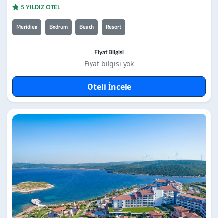
5 YILDIZ OTEL
Meridien
Bodrum
Beach
Resort
Fiyat Bilgisi
Fiyat bilgisi yok
Oteli İncele