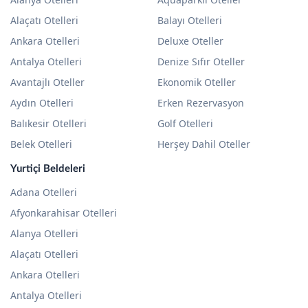
Alaçatı Otelleri
Balayı Otelleri
Ankara Otelleri
Deluxe Oteller
Antalya Otelleri
Denize Sıfır Oteller
Avantajlı Oteller
Ekonomik Oteller
Aydın Otelleri
Erken Rezervasyon
Balıkesir Otelleri
Golf Otelleri
Belek Otelleri
Herşey Dahil Oteller
Yurtiçi Beldeleri
Adana Otelleri
Afyonkarahisar Otelleri
Alanya Otelleri
Alaçatı Otelleri
Ankara Otelleri
Antalya Otelleri