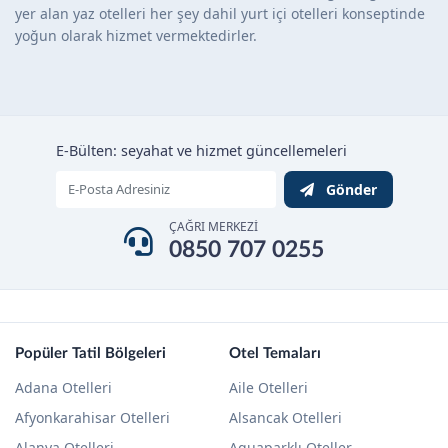
yer alan yaz otelleri her şey dahil yurt içi otelleri konseptinde
yoğun olarak hizmet vermektedirler.
E-Bülten: seyahat ve hizmet güncellemeleri
Gönder
ÇAĞRI MERKEZİ
0850 707 0255
Popüler Tatil Bölgeleri
Otel Temaları
Adana Otelleri
Aile Otelleri
Afyonkarahisar Otelleri
Alsancak Otelleri
Alanya Otelleri
Aquaparklı Oteller