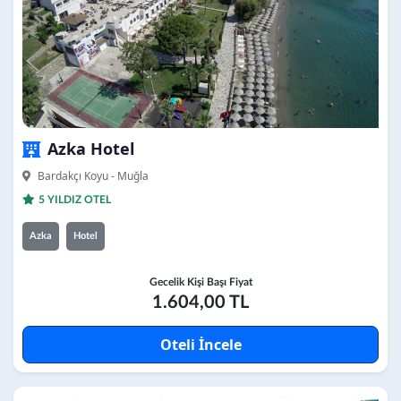
Azka Hotel
Bardakçı Koyu - Muğla
5 YILDIZ OTEL
Azka
Hotel
Gecelik Kişi Başı Fiyat
1.604,00 TL
Oteli İncele