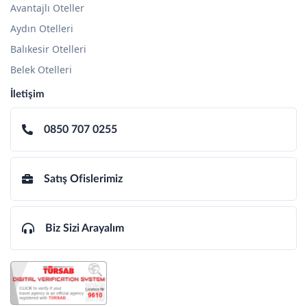
Avantajlı Oteller
Aydın Otelleri
Balıkesir Otelleri
Belek Otelleri
İletişim
0850 707 0255
Satış Ofislerimiz
Biz Sizi Arayalım