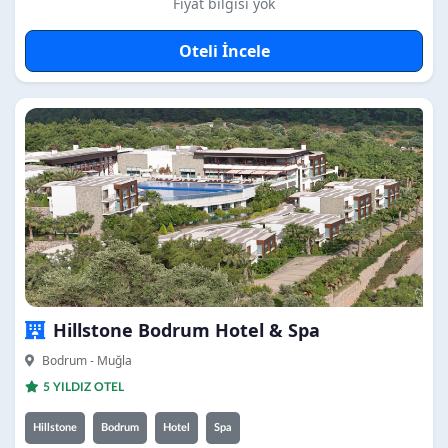
Fiyat bilgisi yok
Oteli İncele
Hillstone Bodrum Hotel & Spa
Bodrum - Muğla
5 YILDIZ OTEL
Hillstone
Bodrum
Hotel
Spa