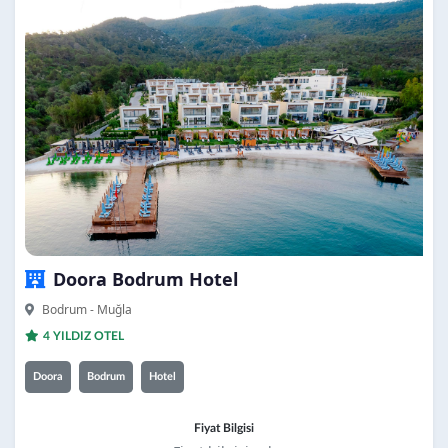
Doora Bodrum Hotel
Bodrum - Muğla
4 YILDIZ OTEL
Doora
Bodrum
Hotel
Fiyat Bilgisi