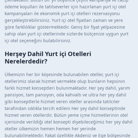
ödeme koşulları ile tatilseverler için hazırlanan yurt içi otel
kampanyaları ile ekonomik yurt içi otelleri rezervasyonu
gerçekleştirebilirsiniz. Yurt içi otel fiyatları zaman ve yere
göre farklılıklar göstermektedir. Geniş bir fiyat yelpazesine
sahip olan yurt içi otellerinde sizlerde bütçenize uygun yurt
içi otel seçeneğini bulabilirsiniz.
Herşey Dahil Yurt içi Otelleri
Nerelerdedir?
Ülkemizin her bir köşesinde bulunabilen oteller, yurt içi
otellerimiz olarak hizmet vermekte olup bunların hepsinin
farklı hizmet konseptleri bulunmaktadır. Her şey dahil, yarım
pansiyon, tam pansiyon, oda kahvaltı ve ultra her şey dahil
gibi konseptlerle hizmet veren oteller arasında tatilciler
tarafından sıklıkla tercih edileni Her şey dahil konseptinde
hizmet veren otellerdir. Bütün yeme içme hizmetlerinin otel
içerisinde verildiği otel konsepti diyebileceğimiz her şey dahil
oteller ülkemizin hemen hemen her yerinde
bulunabilmektedir. Fakat özellikle Akdeniz ve Ege bölgesinde