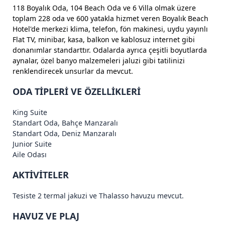
118 Boyalık Oda, 104 Beach Oda ve 6 Villa olmak üzere
toplam 228 oda ve 600 yatakla hizmet veren Boyalık Beach
Hotel'de merkezi klima, telefon, fön makinesi, uydu yayınlı
Flat TV, minibar, kasa, balkon ve kablosuz internet gibi
donanımlar standarttır. Odalarda ayrıca çeşitli boyutlarda
aynalar, özel banyo malzemeleri jaluzi gibi tatilinizi
renklendirecek unsurlar da mevcut.
ODA TİPLERİ VE ÖZELLİKLERİ
King Suite
Standart Oda, Bahçe Manzaralı
Standart Oda, Deniz Manzaralı
Junior Suite
Aile Odası
AKTİVİTELER
Tesiste 2 termal jakuzi ve Thalasso havuzu mevcut.
HAVUZ VE PLAJ