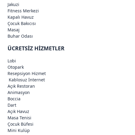
Jakuzi
Fitness Merkezi
Kapalı Havuz
Çocuk Bakıcısı
Masaj
Buhar Odası
ÜCRETSİZ HİZMETLER
Lobi
Otopark
Resepsiyon Hizmet
Kablosuz İnternet
Açık Restoran
Animasyon
Boccia
Dart
Açık Havuz
Masa Tenisi
Çocuk Büfesi
Mini Kulüp