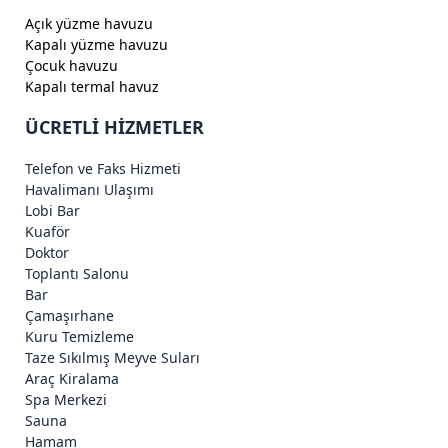
Açık yüzme havuzu
Kapalı yüzme havuzu
Çocuk havuzu
Kapalı termal havuz
ÜCRETLİ HİZMETLER
Telefon ve Faks Hizmeti
Havalimanı Ulaşımı
Lobi Bar
Kuaför
Doktor
Toplantı Salonu
Bar
Çamaşırhane
Kuru Temizleme
Taze Sıkılmış Meyve Suları
Araç Kiralama
Spa Merkezi
Sauna
Hamam