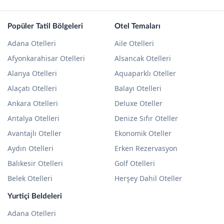
Popüler Tatil Bölgeleri
Otel Temaları
Adana Otelleri
Aile Otelleri
Afyonkarahisar Otelleri
Alsancak Otelleri
Alanya Otelleri
Aquaparklı Oteller
Alaçatı Otelleri
Balayı Otelleri
Ankara Otelleri
Deluxe Oteller
Antalya Otelleri
Denize Sıfır Oteller
Avantajlı Oteller
Ekonomik Oteller
Aydın Otelleri
Erken Rezervasyon
Balıkesir Otelleri
Golf Otelleri
Belek Otelleri
Herşey Dahil Oteller
Yurtiçi Beldeleri
Adana Otelleri