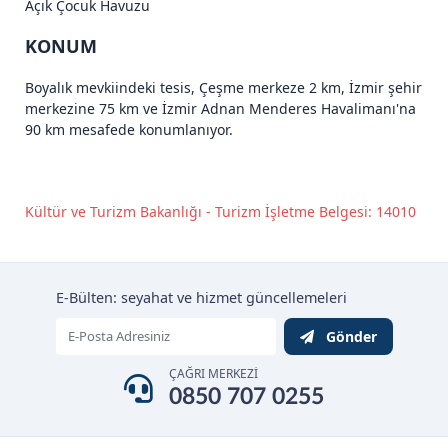
Açık Çocuk Havuzu
KONUM
Boyalık mevkiindeki tesis, Çeşme merkeze 2 km, İzmir şehir
merkezine 75 km ve İzmir Adnan Menderes Havalimanı'na
90 km mesafede konumlanıyor.
Kültür ve Turizm Bakanlığı - Turizm İşletme Belgesi: 14010
E-Bülten: seyahat ve hizmet güncellemeleri
Gönder
ÇAĞRI MERKEZİ
0850 707 0255