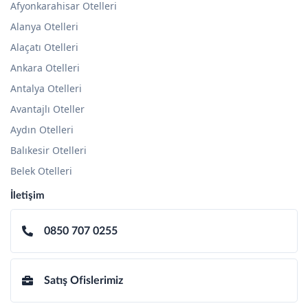
Afyonkarahisar Otelleri
Alanya Otelleri
Alaçatı Otelleri
Ankara Otelleri
Antalya Otelleri
Avantajlı Oteller
Aydın Otelleri
Balıkesir Otelleri
Belek Otelleri
İletişim
0850 707 0255
Satış Ofislerimiz