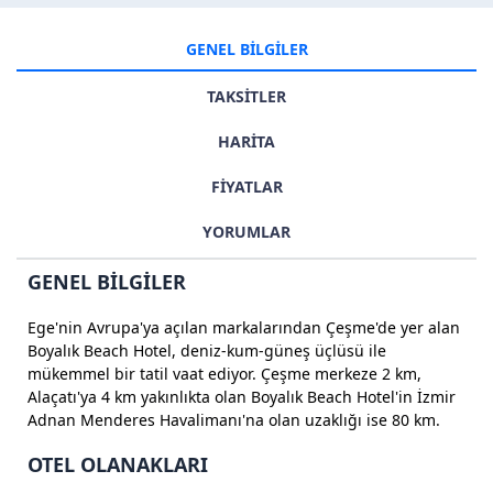
GENEL BİLGİLER
TAKSİTLER
HARİTA
FİYATLAR
YORUMLAR
GENEL BİLGİLER
Ege'nin Avrupa'ya açılan markalarından Çeşme'de yer alan
Boyalık Beach Hotel, deniz-kum-güneş üçlüsü ile
mükemmel bir tatil vaat ediyor. Çeşme merkeze 2 km,
Alaçatı'ya 4 km yakınlıkta olan Boyalık Beach Hotel'in İzmir
Adnan Menderes Havalimanı'na olan uzaklığı ise 80 km.
OTEL OLANAKLARI