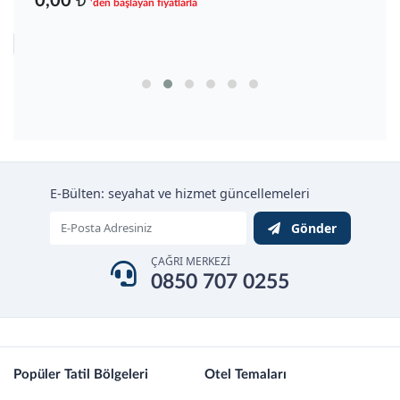
Greymark Hotel
0,00 ₺
'den başlayan fiyatlarla