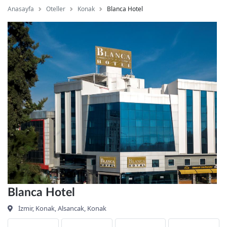
Anasayfa
Oteller
Konak
Blanca Hotel
Blanca Hotel
İzmir, Konak, Alsancak, Konak