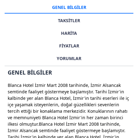
GENEL BİLGİLER
TAKSİTLER
HARİTA
FİYATLAR
YORUMLAR
GENEL BİLGİLER
Blanca Hotel İzmir Mart 2008 tarihinde, İzmir Alsancak
semtinde faaliyet göstermeye başlamıştır. Tarihi İzmir'in
kalbinde yer alan Blanca Hotel, İzmir'in tarihi eserleri ile iç
içe yaşamak isteyenlerin, doğal güzellikleri sevenlerin
tercih ettiği bir konaklama merkezidir. Konuklarının rahatı
ve memnuniyeti Blanca Hotel İzmir'in her zaman birinci
ilkesi olmuştur.Blanca Hotel İzmir Mart 2008 tarihinde,
İzmir Alsancak semtinde faaliyet göstermeye başlamıştır.
Tarihi İzmir'in kalbinde yer alan Blanca Hotel, İzmir'in