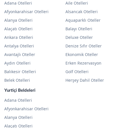
Adana Otelleri
Aile Otelleri
Afyonkarahisar Otelleri
Alsancak Otelleri
Alanya Otelleri
Aquaparklı Oteller
Alaçatı Otelleri
Balayı Otelleri
Ankara Otelleri
Deluxe Oteller
Antalya Otelleri
Denize Sıfır Oteller
Avantajlı Oteller
Ekonomik Oteller
Aydın Otelleri
Erken Rezervasyon
Balıkesir Otelleri
Golf Otelleri
Belek Otelleri
Herşey Dahil Oteller
Yurtiçi Beldeleri
Adana Otelleri
Afyonkarahisar Otelleri
Alanya Otelleri
Alaçatı Otelleri