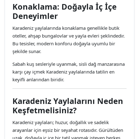
Konaklama: Doğayla İç İçe
Deneyimler
Karadeniz yaylalarında konaklama genellikle butik
oteller, ahşap bungalovlar ve yayla evleri şeklindedir.
Bu tesisler, modern konforu doğayla uyumlu bir
şekilde sunar.
Sabah kuş sesleriyle uyanmak, sisli dağ manzarasına
karşı çay içmek Karadeniz yaylalarında tatilin en
keyifli anlarından biridir.
Karadeniz Yaylalarını Neden
Keşfetmelisiniz?
Karadeniz yaylaları; huzur, doğallık ve sadelik
arayanlar için eşsiz bir seyahat rotasıdır. Gürültüden
uzak, doğayla iç içe bir tatil yapmak isteyen herkes