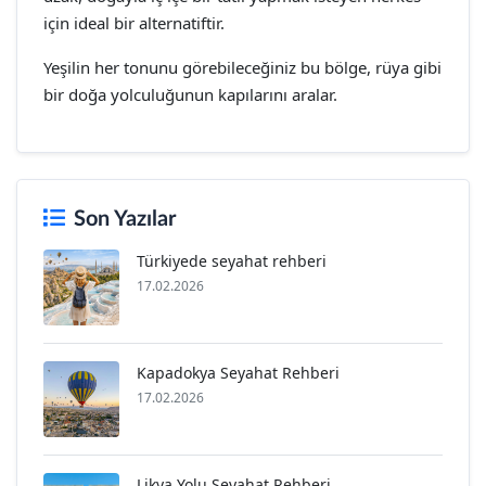
için ideal bir alternatiftir.
Yeşilin her tonunu görebileceğiniz bu bölge, rüya gibi
bir doğa yolculuğunun kapılarını aralar.
Son Yazılar
Türkiyede seyahat rehberi
17.02.2026
Kapadokya Seyahat Rehberi
17.02.2026
Likya Yolu Seyahat Rehberi