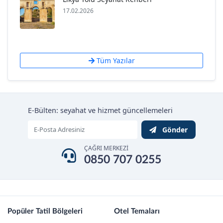
17.02.2026
Tüm Yazılar
E-Bülten: seyahat ve hizmet güncellemeleri
Gönder
ÇAĞRI MERKEZİ
0850 707 0255
Popüler Tatil Bölgeleri
Otel Temaları