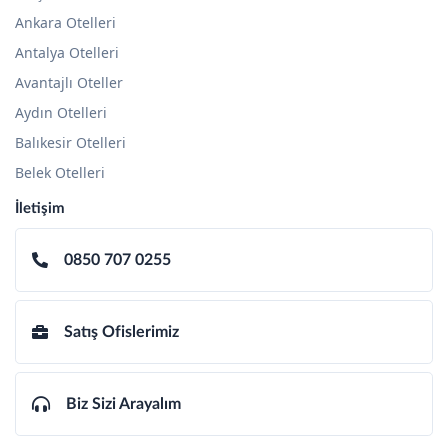
Ankara Otelleri
Antalya Otelleri
Avantajlı Oteller
Aydın Otelleri
Balıkesir Otelleri
Belek Otelleri
İletişim
0850 707 0255
Satış Ofislerimiz
Biz Sizi Arayalım